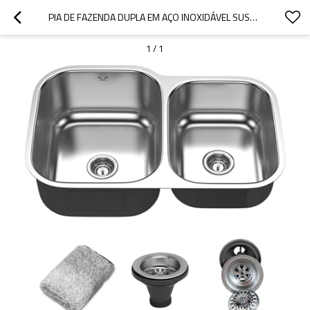
PIA DE FAZENDA DUPLA EM AÇO INOXIDÁVEL SUS304
1
/
1