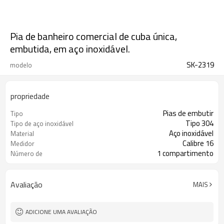
Pia de banheiro comercial de cuba única,
embutida, em aço inoxidável.
SK-2319
modelo
propriedade
Pias de embutir
Tipo
Tipo 304
Tipo de aço inoxidável
Aço inoxidável
Material
Calibre 16
Medidor
1 compartimento
Número de
compartimentos
Avaliação
MAIS
ADICIONE UMA AVALIAÇÃO