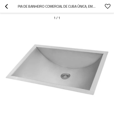
PIA DE BANHEIRO COMERCIAL DE CUBA ÚNICA, EMBUTIDA, EM AÇO INOXIDÁVEL.
1
/
1