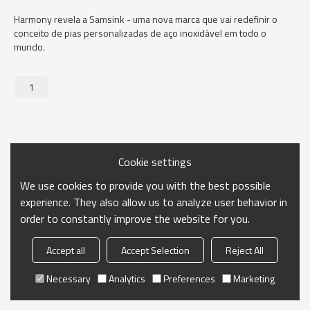
Harmony revela a Samsink - uma nova marca que vai redefinir o
conceito de pias personalizadas de aço inoxidável em todo o
mundo.
1
Cookie settings
We use cookies to provide you with the best possible
experience. They also allow us to analyze user behavior in
order to constantly improve the website for you.
Accept all
Accept Selection
Reject All
Necessary
Analytics
Preferences
Marketing