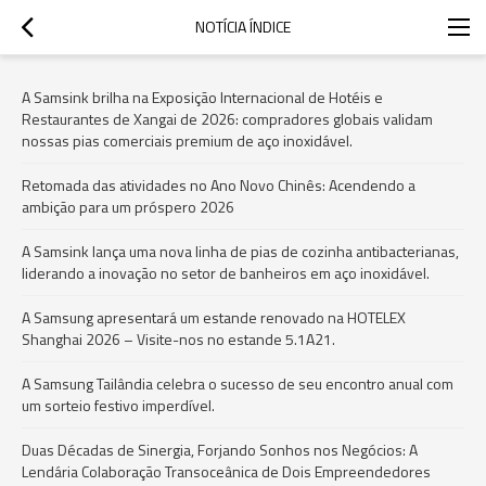
NOTÍCIA ÍNDICE
A Samsink brilha na Exposição Internacional de Hotéis e
Restaurantes de Xangai de 2026: compradores globais validam
nossas pias comerciais premium de aço inoxidável.
Retomada das atividades no Ano Novo Chinês: Acendendo a
ambição para um próspero 2026
A Samsink lança uma nova linha de pias de cozinha antibacterianas,
liderando a inovação no setor de banheiros em aço inoxidável.
A Samsung apresentará um estande renovado na HOTELEX
Shanghai 2026 – Visite-nos no estande 5.1A21.
A Samsung Tailândia celebra o sucesso de seu encontro anual com
um sorteio festivo imperdível.
Duas Décadas de Sinergia, Forjando Sonhos nos Negócios: A
Lendária Colaboração Transoceânica de Dois Empreendedores